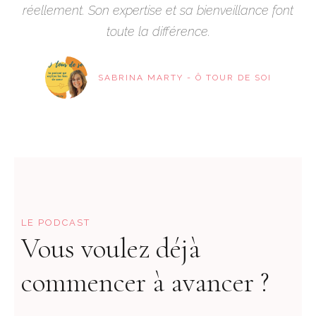
réellement. Son expertise et sa bienveillance font
toute la différence.
SABRINA MARTY - Ô TOUR DE SOI
LE PODCAST
Vous voulez déjà
commencer à avancer ?