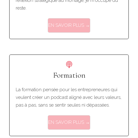
réflexion stratégique au montage, je m'occupe du
reste.
EN SAVOIR PLUS →
Formation
La formation pensée pour les entrepreneures qui
veulent créer un podcast aligné avec leurs valeurs,
pas à pas, sans se sentir seules ni dépassées.
EN SAVOIR PLUS →