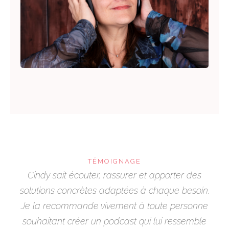
TÉMOIGNAGE
Cindy sait écouter, rassurer et apporter des
solutions concrètes adaptées à chaque besoin.
Je la recommande vivement à toute personne
souhaitant créer un podcast qui lui ressemble