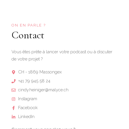
ON EN PARLE ?
Contact
Vous êtes prête à lancer votre podcast ou à discuter
de votre projet ?
CH - 1869 Massongex
+41 79 945 58 24
cindy.heiniger@malyce.ch
Instagram
Facebook
LinkedIn