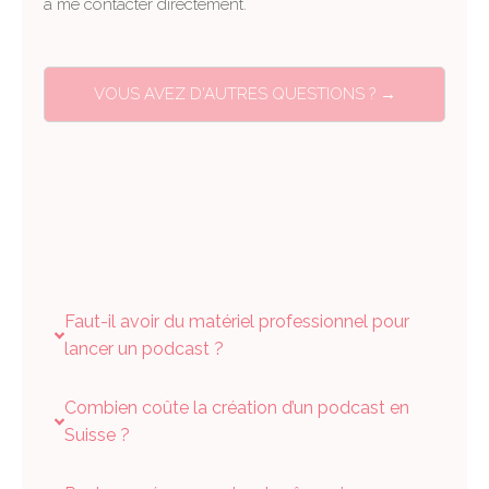
à me contacter directement.
VOUS AVEZ D'AUTRES QUESTIONS ? →
Faut-il avoir du matériel professionnel pour
lancer un podcast ?
Combien coûte la création d’un podcast en
Suisse ?