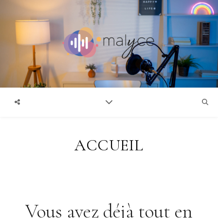
ACCUEIL
Vous avez déjà tout en