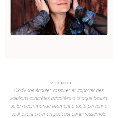
TÉMOIGNAGE
Cindy sait écouter, rassurer et apporter des
solutions concrètes adaptées à chaque besoin.
Je la recommande vivement à toute personne
souhaitant créer un podcast qui lui ressemble