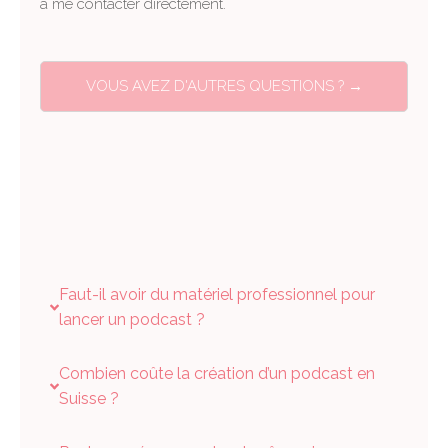
à me contacter directement.
VOUS AVEZ D'AUTRES QUESTIONS ? →
Faut-il avoir du matériel professionnel pour
lancer un podcast ?
Combien coûte la création d’un podcast en
Suisse ?