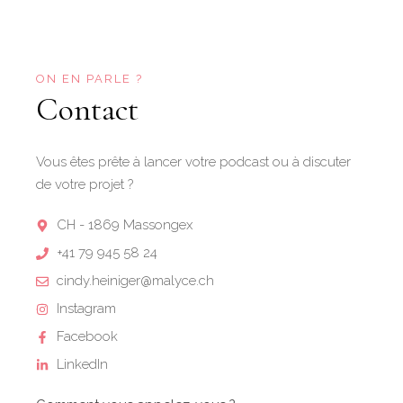
ON EN PARLE ?
Contact
Vous êtes prête à lancer votre podcast ou à discuter
de votre projet ?
CH - 1869 Massongex
+41 79 945 58 24
cindy.heiniger@malyce.ch
Instagram
Facebook
LinkedIn