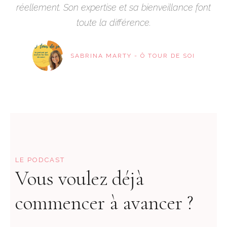
réellement. Son expertise et sa bienveillance font
toute la différence.
SABRINA MARTY - Ô TOUR DE SOI
LE PODCAST
Vous voulez déjà
commencer à avancer ?