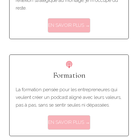
réflexion stratégique au montage, je m'occupe du
reste.
EN SAVOIR PLUS →
Formation
La formation pensée pour les entrepreneures qui
veulent créer un podcast aligné avec leurs valeurs,
pas à pas, sans se sentir seules ni dépassées.
EN SAVOIR PLUS →